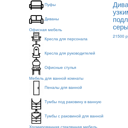
Дива
Пуфы
узки
подл
Диваны
сер
Офисная мебель
21500 р
Кресла для персонала
Кресла для руководителей
Офисные стулья
Мебель для ванной комнаты
Пеналы для ванной
Тумбы под раковину в ванную
Тумбы с раковиной для ванной
Хромированная стеклянная мебель