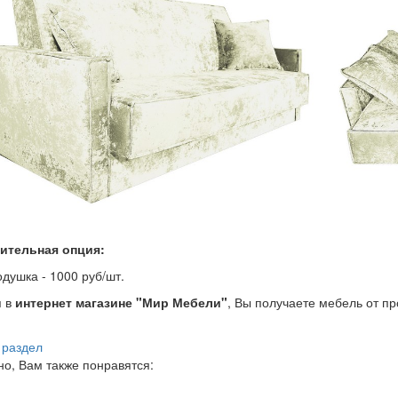
ительная опция:
одушка - 1000 руб/шт.
я в
интернет магазине "Мир Мебели"
, Вы получаете мебель от п
 раздел
о, Вам также понравятся: