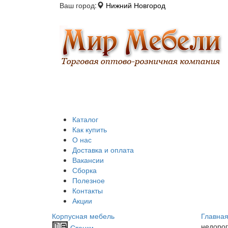
Ваш город:
Нижний Новгород
Каталог
Как купить
О нас
Доставка и оплата
Вакансии
Сборка
Полезное
Контакты
Акции
Корпусная мебель
Главна
недорог
Стенки