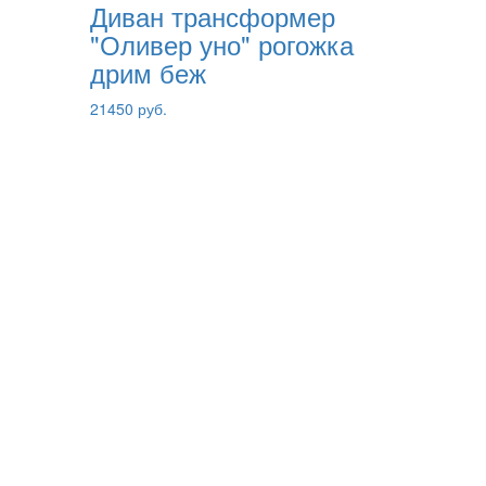
Диван трансформер
"Оливер уно" рогожка
дрим беж
21450 руб.