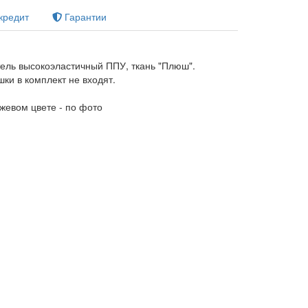
кредит
Гарантии
тель высокоэластичный ППУ, ткань "Плюш".
ки в комплект не входят.
ежевом цвете - по фото