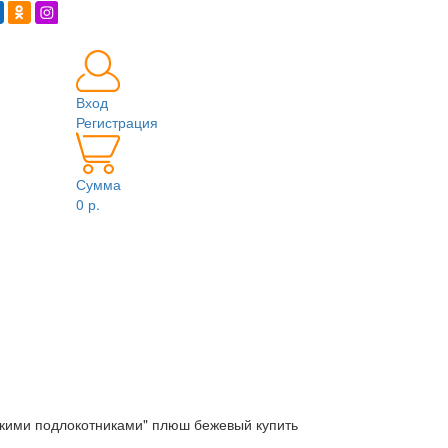
Вход
Регистрация
Сумма
0 р.
зкими подлокотниками" плюш бежевый купить