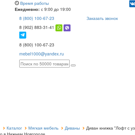
Время работы
Ежедневно:
с 9:00 до 19:00
8 (800) 100-67-23
Заказать звонок
8 (902) 883-31-41
8 (800) 100-67-23
mebel1000@yandex.ru
я
Каталог
Мягкая мебель
Диваны
Диван книжка "Лофт с у
о в Нижнем Новгороде