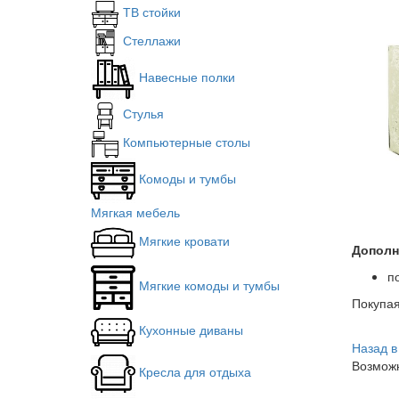
ТВ стойки
Стеллажи
Навесные полки
Стулья
Компьютерные столы
Комоды и тумбы
Мягкая мебель
Мягкие кровати
Дополн
п
Мягкие комоды и тумбы
Покупа
Кухонные диваны
Назад в
Возможн
Кресла для отдыха