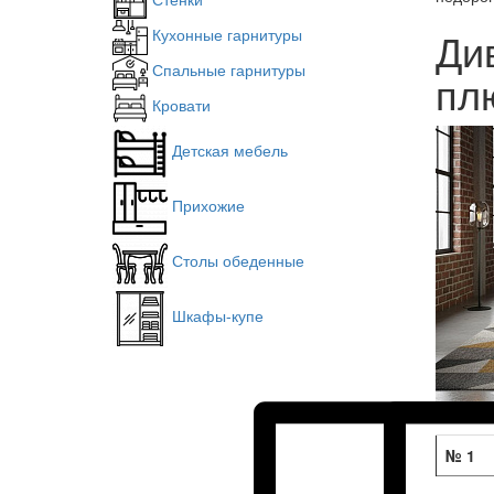
Ди
Кухонные гарнитуры
Спальные гарнитуры
пл
Кровати
Детская мебель
Прихожие
Столы обеденные
Шкафы-купе
№ 1