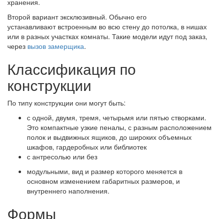
хранения.
Второй вариант эксклюзивный. Обычно его
устанавливают встроенным во всю стену до потолка, в нишах
или в разных участках комнаты. Такие модели идут под заказ,
через
вызов замерщика
.
Классификация по
конструкции
По типу конструкции они могут быть:
с одной, двумя, тремя, четырьмя или пятью створками.
Это компактные узкие пеналы, с разным расположением
полок и выдвижных ящиков, до широких объемных
шкафов, гардеробных или библиотек
с антресолью или без
модульными, вид и размер которого меняется в
основном изменением габаритных размеров, и
внутреннего наполнения.
Формы