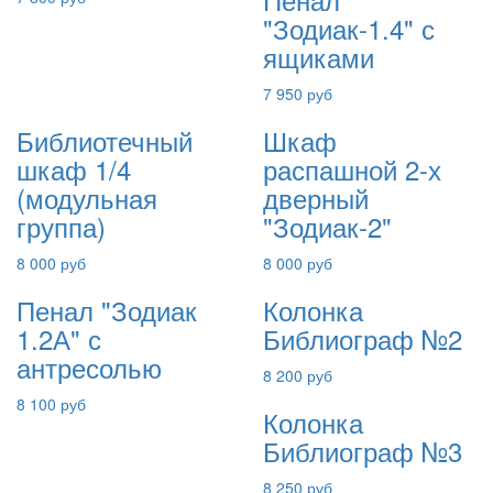
"Зодиак-1.4" с
ящиками
7 950 руб
Библиотечный
Шкаф
шкаф 1/4
распашной 2-х
(модульная
дверный
группа)
"Зодиак-2"
8 000 руб
8 000 руб
Пенал "Зодиак
Колонка
1.2А" с
Библиограф №2
антресолью
8 200 руб
8 100 руб
Колонка
Библиограф №3
8 250 руб