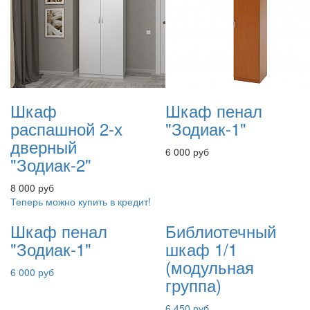
Шкаф
Шкаф пенал
распашной 2-х
"Зодиак-1"
дверный
6 000 руб
"Зодиак-2"
8 000 руб
Теперь можно купить в кредит!
Шкаф пенал
Библиотечный
"Зодиак-1"
шкаф 1/1
(модульная
6 000 руб
группа)
6 450 руб