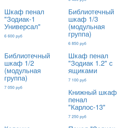
Шкаф пенал
Библиотечный
"Зодиак-1
шкаф 1/3
Универсал"
(модульная
группа)
6 600 руб
6 850 руб
Библиотечный
Шкаф пенал
шкаф 1/2
"Зодиак 1.2" с
(модульная
ящиками
группа)
7 100 руб
7 050 руб
Книжный шкаф
пенал
"Карлос-13"
7 250 руб