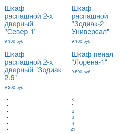
Шкаф
Шкаф
распашной 2-х
распашной
дверный
"Зодиак-2
"Север-1"
Универсал"
9 100 руб
9 100 руб
Шкаф
Шкаф пенал
распашной 2-х
"Лорена-1"
дверный "Зодиак
9 500 руб
2.6"
9 200 руб
<
1
2
3
4
21