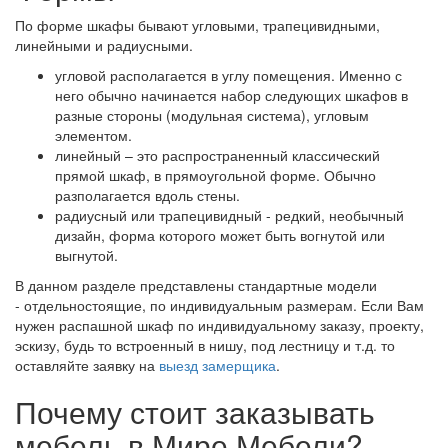
По форме шкафы бывают угловыми, трапецивидными,
линейными и радиусными.
угловой располагается в углу помещения. Именно с
него обычно начинается набор следующих шкафов в
разные стороны (модульная система), угловым
элементом.
линейный – это распространенный классический
прямой шкаф, в прямоугольной форме. Обычно
разполагается вдоль стены.
радиусный или трапецивидный - редкий, необычный
дизайн, форма которого может быть вогнутой или
выгнутой.
В данном разделе представлены стандартные модели
- отдельностоящие, по индивидуальным размерам. Если Вам
нужен распашной шкаф по индивидуальному заказу, проекту,
эскизу, будь то встроенный в нишу, под лестницу и т.д. то
оставляйте заявку на
выезд замерщика
.
Почему стоит заказывать
мебель в Мире Мебели?