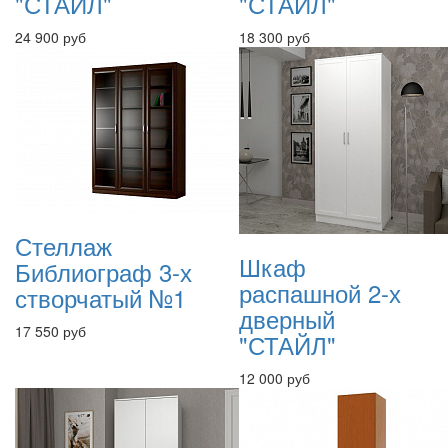
"СТАЙЛ"
"СТАЙЛ"
24 900 руб
18 300 руб
Стеллаж
Шкаф
Библиограф 3-х
распашной 2-х
створчатый №1
дверный
17 550 руб
"СТАЙЛ"
12 000 руб