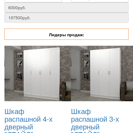
Лидеры продаж:
Шкаф
Шкаф
распашной 4-х
распашной 3-х
дверный
дверный