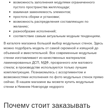
возможность заполнения модулями ограниченного
пустого пространства жилплощади;
взаимная заменяемость элементов;
простота сборки и установки;
возможность распределения составляющих по
желанию;
разнообразие исполнений;
соответствие самым актуальным модным тенденциям.
В каталоге магазина большой выбор модульных стенок. Здесь
можно подобрать модель от самой скромной и изящной до
объемной и вместительной. Все современные модульные
стенки изготавливают из качественных материалов:
ламинированных ДСП, МДФ, прозрачного или матового
стекла; в производстве используются только лучшие
комплектующие. Познакомьтесь с ассортиментом и
возможностями исполнения по фото модульных стенок прямо
сейчас. В нашем магазине вы можете купить модульные
стенки в Нижнем Новгороде недорого
Почему стоит заказывать