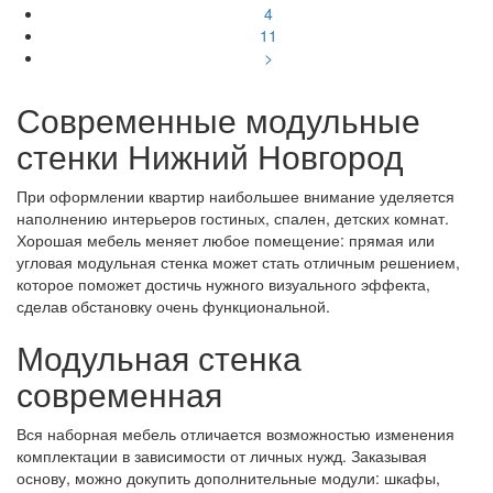
4
11
>
Современные модульные
стенки Нижний Новгород
При оформлении квартир наибольшее внимание уделяется
наполнению интерьеров гостиных, спален, детских комнат.
Хорошая мебель меняет любое помещение: прямая или
угловая модульная стенка может стать отличным решением,
которое поможет достичь нужного визуального эффекта,
сделав обстановку очень функциональной.
Модульная стенка
современная
Вся наборная мебель отличается возможностью изменения
комплектации в зависимости от личных нужд. Заказывая
основу, можно докупить дополнительные модули: шкафы,