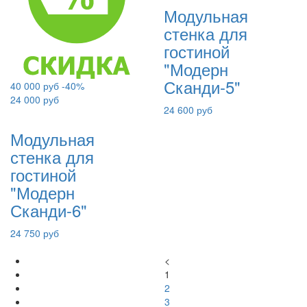
Модульная
стенка для
гостиной
"Модерн
Сканди-5"
40 000 руб
-40%
24 000 руб
24 600 руб
Модульная
стенка для
гостиной
"Модерн
Сканди-6"
24 750 руб
<
1
2
3