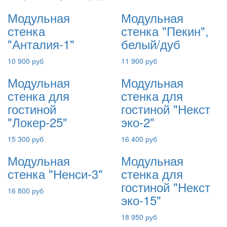
Модульная
Модульная
стенка
стенка "Пекин",
"Анталия-1"
белый/дуб
10 900 руб
11 900 руб
Модульная
Модульная
стенка для
стенка для
гостиной
гостиной "Некст
"Локер-25"
эко-2"
15 300 руб
16 400 руб
Модульная
Модульная
стенка "Ненси-3"
стенка для
гостиной "Некст
16 800 руб
эко-15"
18 950 руб