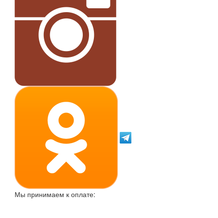
Мы принимаем к оплате: