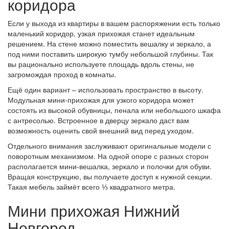
коридора
Если у выхода из квартиры в вашем распоряжении есть только
маленький коридор, узкая прихожая станет идеальным
решением. На стене можно поместить вешалку и зеркало, а
под ними поставить широкую тумбу небольшой глубины. Так
вы рационально используете площадь вдоль стены, не
загромождая проход в комнаты.
Ещё один вариант – использовать пространство в высоту.
Модульная мини-прихожая для узкого коридора может
состоять из высокой обувницы, пенала или небольшого шкафа
с антресолью. Встроенное в дверцу зеркало даст вам
возможность оценить свой внешний вид перед уходом.
Отдельного внимания заслуживают оригинальные модели с
поворотным механизмом. На одной опоре с разных сторон
располагается мини-вешалка, зеркало и полочки для обуви.
Вращая конструкцию, вы получаете доступ к нужной секции.
Такая мебель займёт всего ⅓ квадратного метра.
Мини прихожая Нижний
Новгород