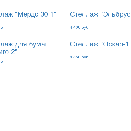
лаж "Мердс 30.1"
Стеллаж "Эльбрус
уб
4 400 руб
лаж для бумаг
Стеллаж "Оскар-1
иго-2"
4 850 руб
уб