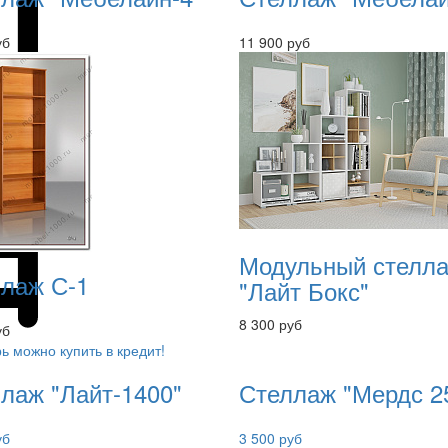
уб
11 900 руб
Модульный стелл
лаж С-1
"Лайт Бокс"
8 300 руб
уб
ь можно купить в кредит!
лаж "Лайт-1400"
Стеллаж "Мердс 2
уб
3 500 руб