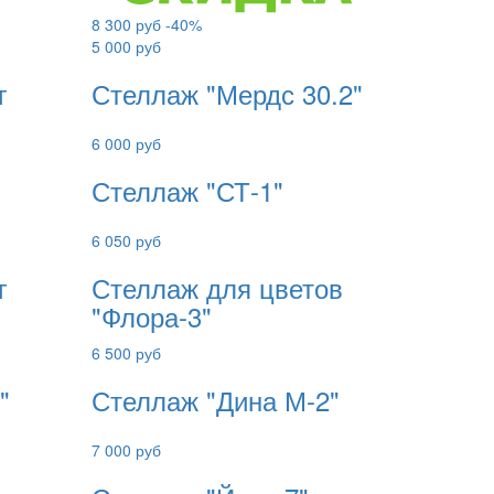
8 300 руб
-40%
5 000 руб
г
Стеллаж "Мердс 30.2"
6 000 руб
Стеллаж "СТ-1"
6 050 руб
г
Стеллаж для цветов
"Флора-3"
6 500 руб
"
Стеллаж "Дина М-2"
7 000 руб