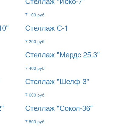
Стеллаж "Йоко-7"
7 100 руб
10"
Стеллаж С-1
7 200 руб
Стеллаж "Мердс 25.3"
7 400 руб
"
Стеллаж "Шелф-3"
7 600 руб
2"
Стеллаж "Сокол-36"
7 800 руб