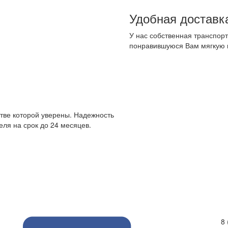
Удобная доставк
У нас собственная транспорт
понравившуюся Вам мягкую 
стве которой уверены. Надежность
ля на срок до 24 месяцев.
8 