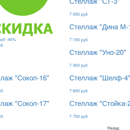
Стеллаж "СТ-3"
7 050 руб
Стеллаж "Дина М-
руб
-40%
7 150 руб
уб
Стеллаж "Уно-20"
7 300 руб
лаж "Сокол-16"
Стеллаж "Шелф-4
уб
7 600 руб
лаж "Сокол-17"
Стеллаж "Стойка-
уб
7 750 руб
Назад