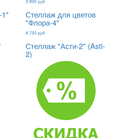
3 800 руб
-1"
Стеллаж для цветов
"Флора-4"
4 750 руб
"
Стеллаж "Асти-2" (Asti-
2)