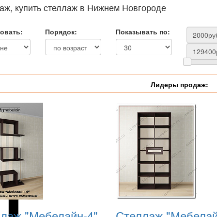
аж, купить стеллаж в Нижнем Новгороде
овать:
Порядок:
Показывать по:
Лидеры продаж:
лаж "Мебелайн-4"
Стеллаж "Мебелай