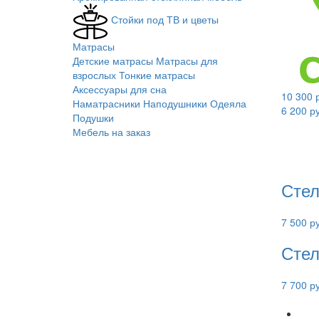
Стойки под ТВ и цветы
Матрасы
Детские матрасы
Матрасы для
взрослых
Тонкие матрасы
Аксессуары для сна
10 300 
Наматрасники
Наподушники
Одеяла
6 200 р
Подушки
Мебель на заказ
Стел
7 500 р
Стел
7 700 р