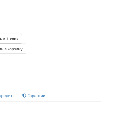
б
ь в 1 клик
ь в корзину
кредит
Гарантии