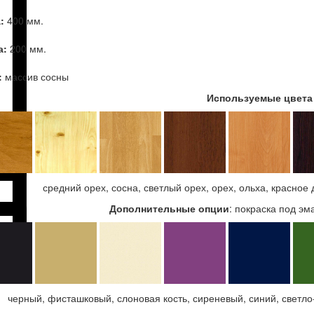
:
400 мм.
а:
200 мм.
:
массив сосны
Используемые цвета
средний орех, сосна, светлый орех, орех, ольха, красное 
Дополнительные опции
: покраска под эм
черный, фисташковый, слоновая кость, сиреневый, синий, светл