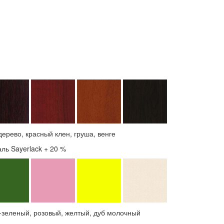
дерево, красный клен, груша, венге
аль Sayerlack + 20 %
о-зеленый, розовый, желтый, дуб молочный