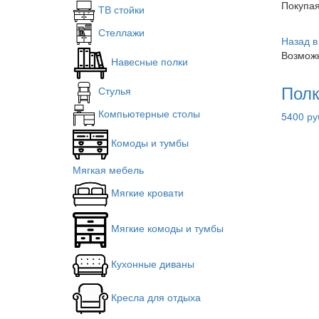
Покупа
ТВ стойки
Стеллажи
Назад в
Возможн
Навесные полки
Полк
Стулья
Компьютерные столы
5400 ру
Комоды и тумбы
Мягкая мебель
Мягкие кровати
Мягкие комоды и тумбы
Кухонные диваны
Кресла для отдыха