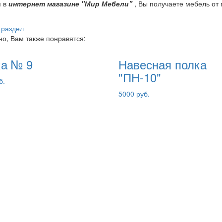
я в
интернет магазине "Мир Мебели"
, Вы получаете мебель от 
 раздел
о, Вам также понравятся:
а № 9
Навесная полка
"ПН-10"
б.
5000 руб.