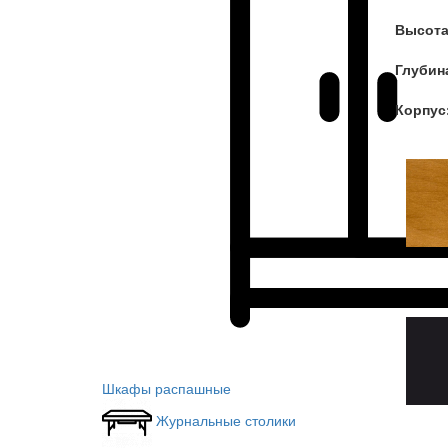
Высота
Глубин
Корпус
Шкафы распашные
Журнальные столики