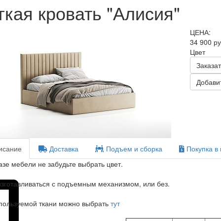
гкая кровать "Алисия"
ЦЕНА:
34 900 р
Цвет
Заказат
Добавит
сание
Доставка
Подъем и сборка
Покупка в 
азе мебели не забудьте выбрать цвет.
зготавливаться с подъемным механизмом, или без.
пользуемой ткани можно выбрать
тут