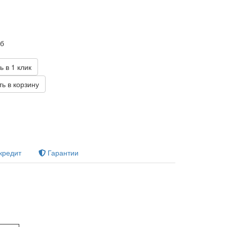
уб
ь в 1 клик
ь в корзину
кредит
Гарантии