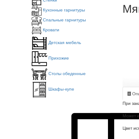
Мя
Кухонные гарнитуры
Спальные гарнитуры
Кровати
Детская мебель
Прихожие
Столы обеденные
Шкафы-купе
Опи
При зак
Может и
Цвет ис