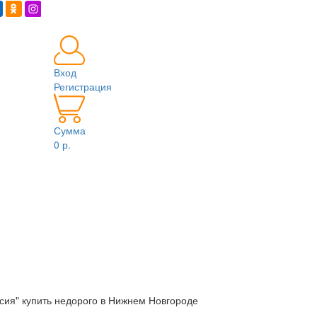
Вход
Регистрация
Сумма
0 р.
сия" купить недорого в Нижнем Новгороде