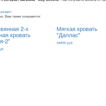
 раздел
о, Вам также понравятся:
вянная 2-х
Мягкая кровать
ная кровать
"Даллас"
я-2"
34800 руб.
уб.